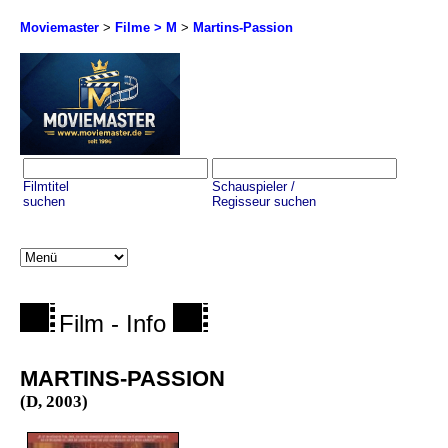
Moviemaster
>
Filme > M
>
Martins-Passion
Filmtitel
Schauspieler /
suchen
Regisseur suchen
Film - Info
MARTINS-PASSION
(D, 2003)