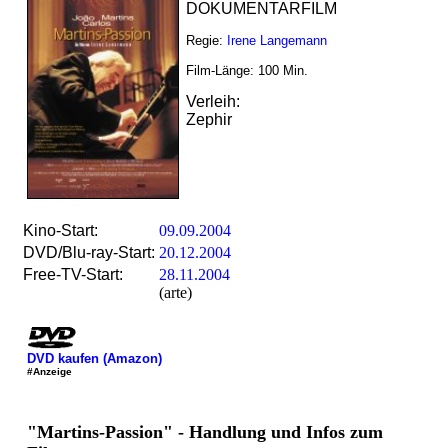
DOKUMENTARFILM
Regie:
Irene Langemann
Film-Länge:
100
Min.
Verleih:
Zephir
Kino-Start:
09.09.2004
DVD/Blu-ray-Start:
20.12.2004
Free-TV-Start:
28.11.2004
(arte)
DVD kaufen (Amazon)
#Anzeige
"Martins-Passion" - Handlung und Infos zum