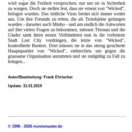
wird sogar die Freiheit versprochen, nur um sie in Sicherheit
zu wiegen. Doch sie stellen fest, dass sie erneut von "Wicked",
belogen wurden. Das tödliche Virus breitet sich immer weiter
aus. Um ihre Freunde zu retten, die als Testobjekte gefangen
wurden - darunter auch Minho - und um endlich die Antworten
auf ihre vielen Fragen zu bekommen, müssen Thomas und die
Glader samt ihren neuen Verbündeten nun in die verbotene
Stadt Last City vordringen, die letzte von "Wicked",
kontrollierte Bastion. Dort müssen sie in das streng gesicherte
Hauptquartier von "Wicked", einbrechen, um gegen die
grausame Organisation anzutreten und sie endgültig zu Fall zu
bringen...
Autor/Bearbeitung:
Frank Ehrlacher
Update: 31.01.2019
© 1996 - 2026 moviemaster.de