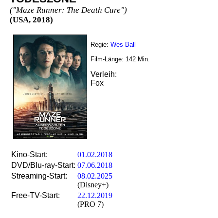
("Maze Runner: The Death Cure")
(USA, 2018)
Regie:
Wes Ball
Film-Länge:
142
Min.
Verleih:
Fox
Kino-Start:
01.02.2018
DVD/Blu-ray-Start:
07.06.2018
Streaming-Start:
08.02.2025
(Disney+)
Free-TV-Start:
22.12.2019
(PRO 7)