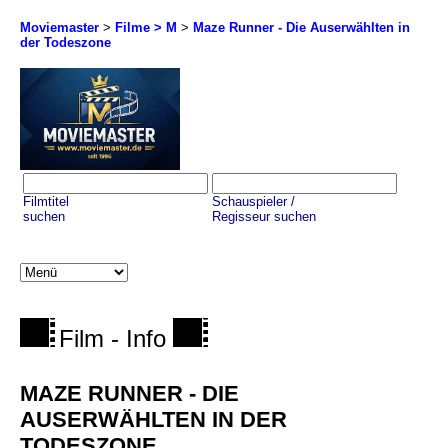
Moviemaster
>
Filme > M
>
Maze Runner - Die Auserwählten in
der Todeszone
Filmtitel
Schauspieler /
suchen
Regisseur suchen
Film - Info
MAZE RUNNER - DIE
AUSERWÄHLTEN IN DER
TODESZONE