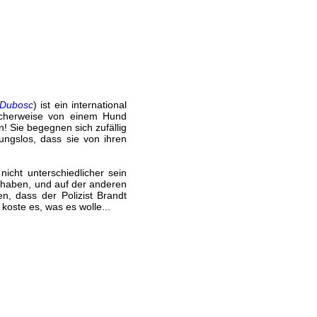
 Dubosc
) ist ein international
licherweise von einem Hund
! Sie begegnen sich zufällig
ngslos, dass sie von ihren
icht unterschiedlicher sein
n haben, und auf der anderen
en, dass der Polizist Brandt
koste es, was es wolle...