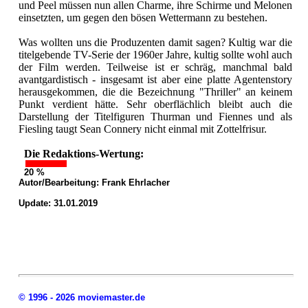
und Peel müssen nun allen Charme, ihre Schirme und Melonen
einsetzten, um gegen den bösen Wettermann zu bestehen.
Was wollten uns die Produzenten damit sagen? Kultig war die
titelgebende TV-Serie der 1960er Jahre, kultig sollte wohl auch
der Film werden. Teilweise ist er schräg, manchmal bald
avantgardistisch - insgesamt ist aber eine platte Agentenstory
herausgekommen, die die Bezeichnung "Thriller" an keinem
Punkt verdient hätte. Sehr oberflächlich bleibt auch die
Darstellung der Titelfiguren Thurman und Fiennes und als
Fiesling taugt Sean Connery nicht einmal mit Zottelfrisur.
Die Redaktions-Wertung:
20 %
Autor/Bearbeitung:
Frank Ehrlacher
Update: 31.01.2019
© 1996 - 2026 moviemaster.de