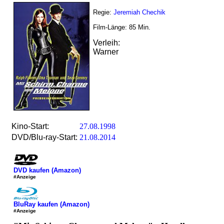
Regie:
Jeremiah Chechik
Film-Länge:
85
Min.
Verleih:
Warner
Kino-Start:
27.08.1998
DVD/Blu-ray-Start:
21.08.2014
DVD kaufen (Amazon)
#Anzeige
BluRay kaufen (Amazon)
#Anzeige