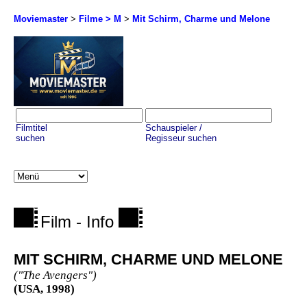
Moviemaster
>
Filme > M
>
Mit Schirm, Charme und Melone
Filmtitel
Schauspieler /
suchen
Regisseur suchen
Film - Info
MIT SCHIRM, CHARME UND MELONE
("The Avengers")
(USA, 1998)