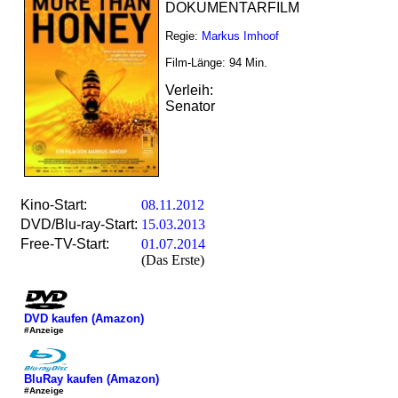
DOKUMENTARFILM
Regie:
Markus Imhoof
Film-Länge:
94
Min.
Verleih:
Senator
Kino-Start:
08.11.2012
DVD/Blu-ray-Start:
15.03.2013
Free-TV-Start:
01.07.2014
(Das Erste)
DVD kaufen (Amazon)
#Anzeige
BluRay kaufen (Amazon)
#Anzeige