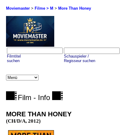
Moviemaster
>
Filme > M
>
More Than Honey
Filmtitel
Schauspieler /
suchen
Regisseur suchen
Film - Info
MORE THAN HONEY
(CH/D/A, 2012)