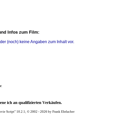
und Infos zum Film:
ider (noch) keine Angaben zum Inhalt vor.
r.
ne ich an qualifizierten Verkäufen.
vie Script" 10.2.1; © 2002 - 2026 by Frank Ehrlacher