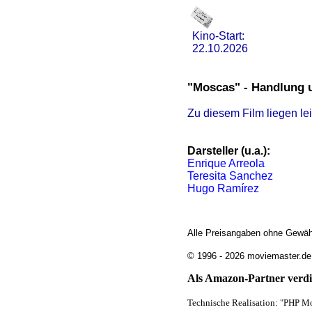
Kino-Start:
22.10.2026
"Moscas" - Handlung 
Zu diesem Film liegen le
Darsteller (u.a.):
Enrique Arreola
Teresita Sanchez
Hugo Ramírez
Alle Preisangaben ohne Gewäh
© 1996 - 2026 moviemaster.de
Als Amazon-Partner verdie
Technische Realisation: "PHP Mo