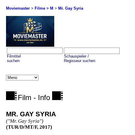
Moviemaster
>
Filme > M
>
Mr. Gay Syria
Filmtitel
Schauspieler /
suchen
Regisseur suchen
Film - Info
MR. GAY SYRIA
("Mr. Gay Syria")
(TUR/D/MT/F, 2017)