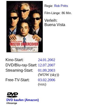
Regie:
Rob Pritts
Film-Länge:
86
Min.
Verleih:
Buena Vista
Kino-Start:
24.01.2002
DVD/Blu-ray-Start:
12.07.2007
Streaming-Start:
01.09.2003
(WOW (sky))
Free-TV-Start:
03.02.2006
(vox)
DVD kaufen (Amazon)
#Anzeige