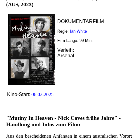
(AUS, 2023)
DOKUMENTARFILM
Regie:
Ian White
Film-Länge:
99
Min.
Verleih:
Arsenal
Kino-Start:
06.02.2025
"Mutiny In Heaven - Nick Caves frühe Jahre" -
Handlung und Infos zum Film:
Aus den bescheidenen Anfängen in einem australischen Vorort