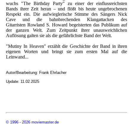
wuchs "The Birthday Party" zu einer der einflussreichsten
Bands ihrer Zeit heran – und flößt bis heute ungebrochenen
Respekt ein. Die aufwieglerische Stimme des Sängers Nick
Cave und die bahnbrechenden Klangattacken des
Gitarristen Rowland S. Howard begeisterten das Publikum auf
der ganzen Welt. Zum Zeitpunkt ihrer unausweichlichen
Auflösung galten sie als die gefährlichste Band der Welt.
"Mutiny In Heaven" erzählt die Geschichte der Band in ihren
eigenen Worten und bringt sie zum ersten Mal auf die
Leinwand...
Autor/Bearbeitung:
Frank Ehrlacher
Update: 11.02.2025
© 1996 - 2026 moviemaster.de