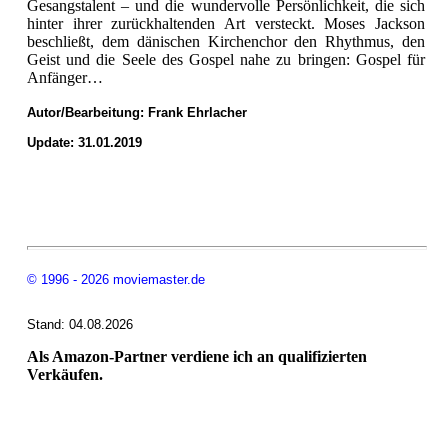
Gesangstalent – und die wundervolle Persönlichkeit, die sich
hinter ihrer zurückhaltenden Art versteckt. Moses Jackson
beschließt, dem dänischen Kirchenchor den Rhythmus, den
Geist und die Seele des Gospel nahe zu bringen: Gospel für
Anfänger…
Autor/Bearbeitung:
Frank Ehrlacher
Update: 31.01.2019
© 1996 - 2026 moviemaster.de
Stand: 04.08.2026
Als Amazon-Partner verdiene ich an qualifizierten
Verkäufen.