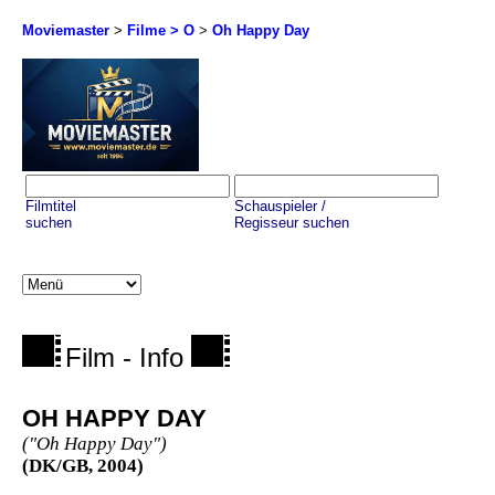
Moviemaster
>
Filme > O
>
Oh Happy Day
Filmtitel
Schauspieler /
suchen
Regisseur suchen
Film - Info
OH HAPPY DAY
("Oh Happy Day")
(DK/GB, 2004)