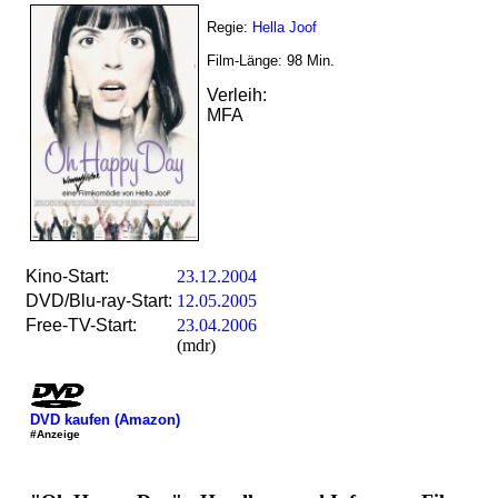
Regie:
Hella Joof
Film-Länge:
98
Min.
Verleih:
MFA
Kino-Start:
23.12.2004
DVD/Blu-ray-Start:
12.05.2005
Free-TV-Start:
23.04.2006
(mdr)
DVD kaufen (Amazon)
#Anzeige