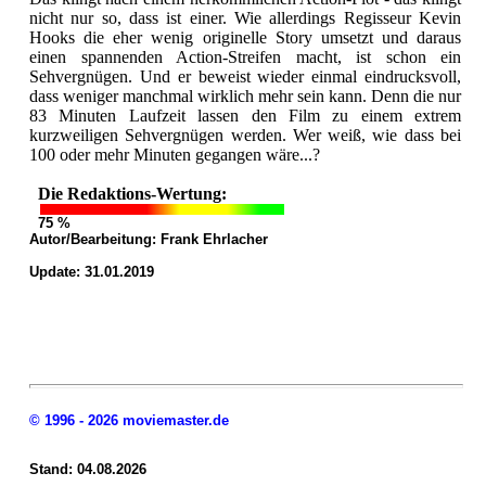
nicht nur so, dass ist einer. Wie allerdings Regisseur Kevin
Hooks die eher wenig originelle Story umsetzt und daraus
einen spannenden Action-Streifen macht, ist schon ein
Sehvergnügen. Und er beweist wieder einmal eindrucksvoll,
dass weniger manchmal wirklich mehr sein kann. Denn die nur
83 Minuten Laufzeit lassen den Film zu einem extrem
kurzweiligen Sehvergnügen werden. Wer weiß, wie dass bei
100 oder mehr Minuten gegangen wäre...?
Die Redaktions-Wertung:
75 %
Autor/Bearbeitung:
Frank Ehrlacher
Update: 31.01.2019
© 1996 - 2026 moviemaster.de
Stand: 04.08.2026