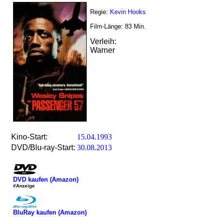
Regie:
Kevin Hooks
Film-Länge:
83
Min.
Verleih:
Warner
Kino-Start:
15.04.1993
DVD/Blu-ray-Start:
30.08.2013
DVD kaufen (Amazon)
#Anzeige
BluRay kaufen (Amazon)