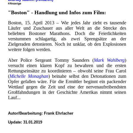
#Anzeige
"Boston" - Handlung und Infos zum Film:
Boston, 15. April 2013 – Wie jedes Jahr zieht es tausende
Läufer und Zuschauer aus aller Welt an die Strecke des
beliebten Bostoner Marathons. Doch die Feierlichkeiten
verstummen schlagartig, als zwei Sprengsätze an der
Zielgeraden detonieren. Noch ist unklar, ob den Explosionen
weitere folgen werden.
Aber Police Sergeant Tommy Saunders (
Mark Wahlberg
)
versucht einen klaren Kopf zu bewahren und die ersten
Rettungseinsätze zu koordinieren – obwohl seine Frau Carol
(
Michelle Monaghan
) beinahe selbst den Detonationen zum
Opfer gefallen wäre. Für die Ermittler beginnt ein packender
Wettlauf gegen die Zeit und eine der nervenaufreibendsten
Großfahndungen in der Geschichte Amerikas nimmt seinen
Lauf...
Autor/Bearbeitung:
Frank Ehrlacher
Update: 31.01.2019