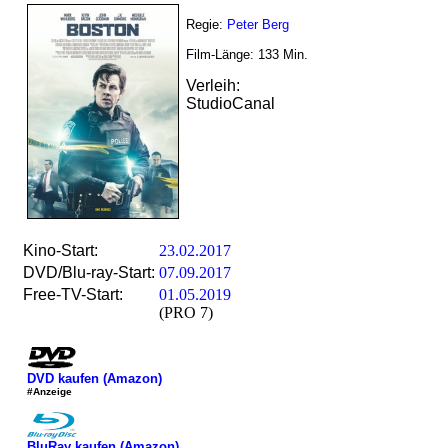
Regie:
Peter Berg
Film-Länge:
133
Min.
Verleih:
StudioCanal
Kino-Start:
23.02.2017
DVD/Blu-ray-Start:
07.09.2017
Free-TV-Start:
01.05.2019
(PRO 7)
DVD kaufen (Amazon)
#Anzeige
BluRay kaufen (Amazon)