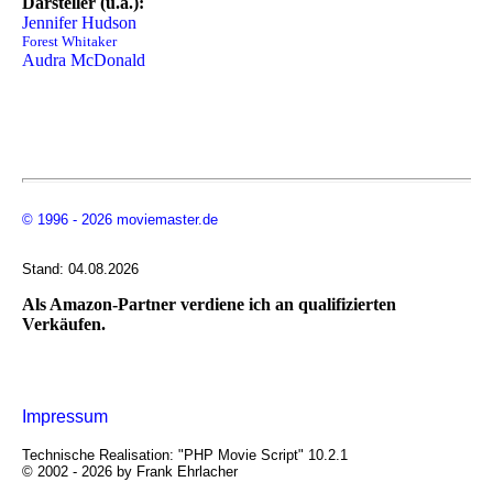
Darsteller (u.a.):
Jennifer Hudson
Forest Whitaker
Audra McDonald
© 1996 - 2026 moviemaster.de
Stand: 04.08.2026
Als Amazon-Partner verdiene ich an qualifizierten
Verkäufen.
Impressum
Technische Realisation: "PHP Movie Script" 10.2.1
© 2002 - 2026 by Frank Ehrlacher