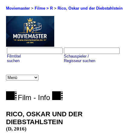
Moviemaster
>
Filme > R
>
Rico, Oskar und der Diebstahlstein
Filmtitel
Schauspieler /
suchen
Regisseur suchen
Film - Info
RICO, OSKAR UND DER
DIEBSTAHLSTEIN
(D, 2016)