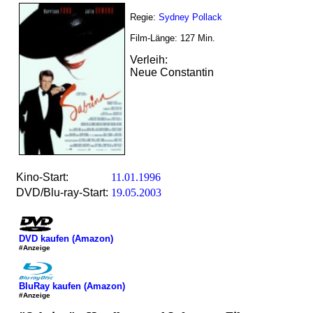
Regie:
Sydney Pollack
Film-Länge:
127
Min.
Verleih:
Neue Constantin
Kino-Start:
11.01.1996
DVD/Blu-ray-Start:
19.05.2003
DVD kaufen (Amazon)
#Anzeige
BluRay kaufen (Amazon)
#Anzeige