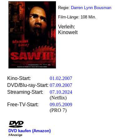
Regie:
Darren Lynn Bousman
Film-Länge:
108
Min.
Verleih:
Kinowelt
Kino-Start:
01.02.2007
DVD/Blu-ray-Start:
07.09.2007
Streaming-Start:
07.10.2024
(Netflix)
Free-TV-Start:
09.05.2009
(PRO 7)
DVD kaufen (Amazon)
#Anzeige