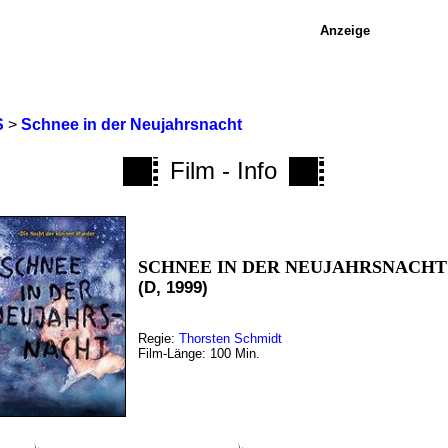
Anzeige
S
>
Schnee in der Neujahrsnacht
Film - Info
SCHNEE IN DER NEUJAHRSNACHT
(D, 1999)
Regie:
Thorsten Schmidt
Film-Länge: 100 Min.