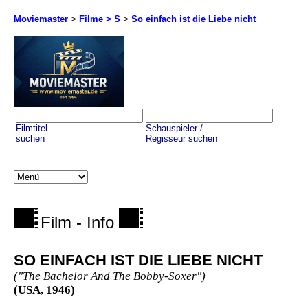
Moviemaster
>
Filme > S
>
So einfach ist die Liebe nicht
Filmtitel
Schauspieler /
suchen
Regisseur suchen
Film - Info
SO EINFACH IST DIE LIEBE NICHT
("The Bachelor And The Bobby-Soxer")
(USA, 1946)