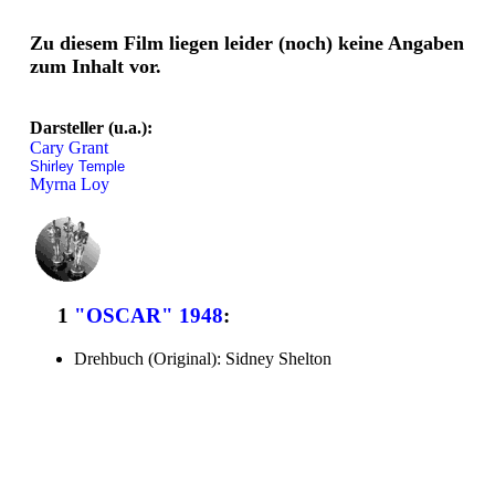
Zu diesem Film liegen leider (noch) keine Angaben
zum Inhalt vor.
Darsteller (u.a.):
Cary Grant
Shirley Temple
Myrna Loy
1
"OSCAR" 1948
:
Drehbuch (Original): Sidney Shelton