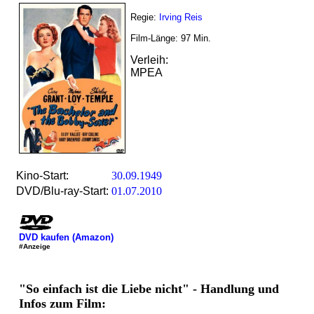
Regie:
Irving Reis
Film-Länge:
97
Min.
Verleih:
MPEA
Kino-Start:
30.09.1949
DVD/Blu-ray-Start:
01.07.2010
DVD kaufen (Amazon)
#Anzeige
"So einfach ist die Liebe nicht" - Handlung und
Infos zum Film: