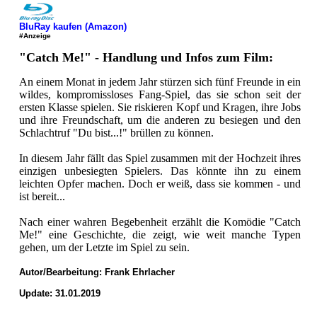
BluRay kaufen (Amazon)
#Anzeige
"Catch Me!" - Handlung und Infos zum Film:
An einem Monat in jedem Jahr stürzen sich fünf Freunde in ein
wildes, kompromissloses Fang-Spiel, das sie schon seit der
ersten Klasse spielen. Sie riskieren Kopf und Kragen, ihre Jobs
und ihre Freundschaft, um die anderen zu besiegen und den
Schlachtruf "Du bist...!" brüllen zu können.
In diesem Jahr fällt das Spiel zusammen mit der Hochzeit ihres
einzigen unbesiegten Spielers. Das könnte ihn zu einem
leichten Opfer machen. Doch er weiß, dass sie kommen - und
ist bereit...
Nach einer wahren Begebenheit erzählt die Komödie "Catch
Me!" eine Geschichte, die zeigt, wie weit manche Typen
gehen, um der Letzte im Spiel zu sein.
Autor/Bearbeitung:
Frank Ehrlacher
Update: 31.01.2019