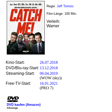
Regie:
Jeff Tomsic
Film-Länge:
100
Min.
Verleih:
Warner
Kino-Start:
26.07.2018
DVD/Blu-ray-Start:
13.12.2018
Streaming-Start:
06.04.2019
(WOW (sky))
Free-TV-Start:
16.01.2021
(PRO 7)
DVD kaufen (Amazon)
#Anzeige