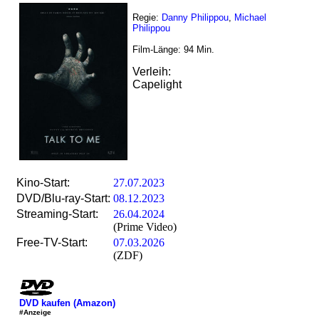
Regie:
Danny Philippou
,
Michael
Philippou
Film-Länge:
94
Min.
Verleih:
Capelight
Kino-Start:
27.07.2023
DVD/Blu-ray-Start:
08.12.2023
Streaming-Start:
26.04.2024
(Prime Video)
Free-TV-Start:
07.03.2026
(ZDF)
DVD kaufen (Amazon)
#Anzeige