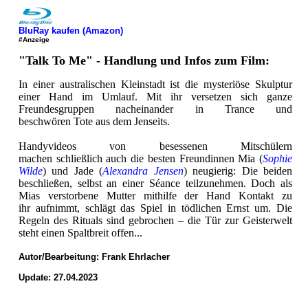
BluRay kaufen (Amazon)
#Anzeige
"Talk To Me" - Handlung und Infos zum Film:
In einer australischen Kleinstadt ist die mysteriöse Skulptur
einer Hand im Umlauf. Mit ihr versetzen sich ganze
Freundesgruppen nacheinander in Trance und
beschwören Tote aus dem Jenseits.
Handyvideos von besessenen Mitschülern
machen schließlich auch die besten Freundinnen Mia (
Sophie
Wilde
) und Jade (
Alexandra Jensen
) neugierig: Die beiden
beschließen, selbst an einer Séance teilzunehmen. Doch als
Mias verstorbene Mutter mithilfe der Hand Kontakt zu
ihr aufnimmt, schlägt das Spiel in tödlichen Ernst um. Die
Regeln des Rituals sind gebrochen – die Tür zur Geisterwelt
steht einen Spaltbreit offen...
Autor/Bearbeitung:
Frank Ehrlacher
Update: 27.04.2023