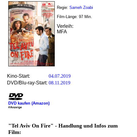
Regie:
Sameh Zoabi
Film-Länge:
97
Min.
Verleih:
MFA
Kino-Start:
04.07.2019
DVD/Blu-ray-Start:
08.11.2019
DVD kaufen (Amazon)
#Anzeige
"Tel Aviv On Fire" - Handlung und Infos zum
Film: