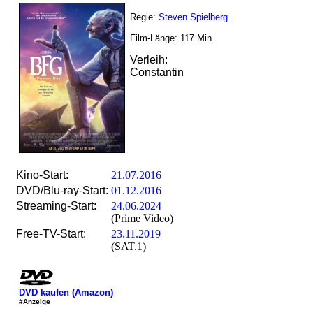
Regie:
Steven Spielberg
Film-Länge:
117
Min.
Verleih:
Constantin
Kino-Start:
21.07.2016
DVD/Blu-ray-Start:
01.12.2016
Streaming-Start:
24.06.2024
(Prime Video)
Free-TV-Start:
23.11.2019
(SAT.1)
DVD kaufen (Amazon)
#Anzeige