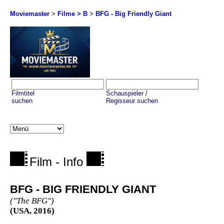
Moviemaster
>
Filme > B
>
BFG - Big Friendly Giant
Filmtitel
Schauspieler /
suchen
Regisseur suchen
Film - Info
BFG - BIG FRIENDLY GIANT
("The BFG")
(USA, 2016)