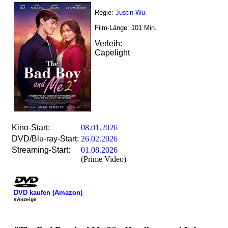
Regie:
Justin Wu
Film-Länge:
101
Min.
Verleih:
Capelight
Kino-Start:
08.01.2026
DVD/Blu-ray-Start:
26.02.2026
Streaming-Start:
01.08.2026
(Prime Video)
DVD kaufen (Amazon)
#Anzeige