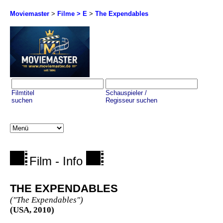
Moviemaster
>
Filme > E
>
The Expendables
Filmtitel
Schauspieler /
suchen
Regisseur suchen
Film - Info
THE EXPENDABLES
("The Expendables")
(USA, 2010)