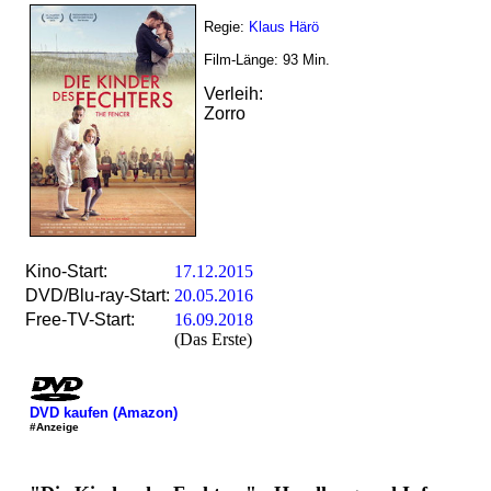
Regie:
Klaus Härö
Film-Länge:
93
Min.
Verleih:
Zorro
Kino-Start:
17.12.2015
DVD/Blu-ray-Start:
20.05.2016
Free-TV-Start:
16.09.2018
(Das Erste)
DVD kaufen (Amazon)
#Anzeige