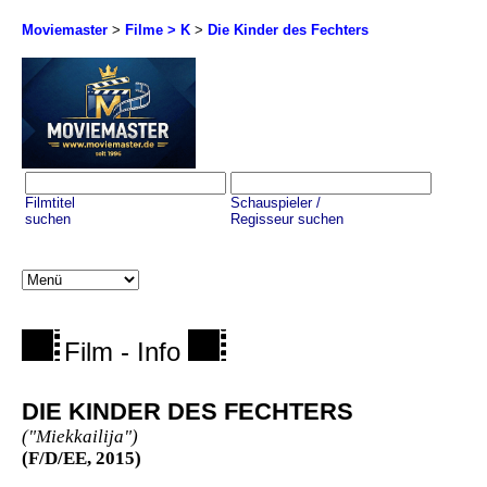
Moviemaster
>
Filme > K
>
Die Kinder des Fechters
Filmtitel
Schauspieler /
suchen
Regisseur suchen
Film - Info
DIE KINDER DES FECHTERS
("Miekkailija")
(F/D/EE, 2015)