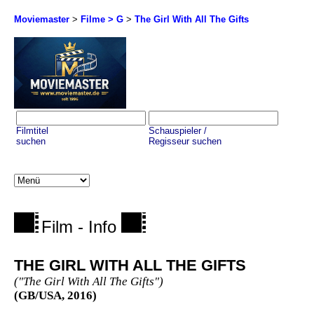
Moviemaster
>
Filme > G
>
The Girl With All The Gifts
Filmtitel
Schauspieler /
suchen
Regisseur suchen
Film - Info
THE GIRL WITH ALL THE GIFTS
("The Girl With All The Gifts")
(GB/USA, 2016)