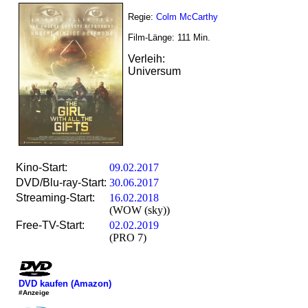
Regie:
Colm McCarthy
Film-Länge:
111
Min.
Verleih:
Universum
Kino-Start:
09.02.2017
DVD/Blu-ray-Start:
30.06.2017
Streaming-Start:
16.02.2018
(WOW (sky))
Free-TV-Start:
02.02.2019
(PRO 7)
DVD kaufen (Amazon)
#Anzeige