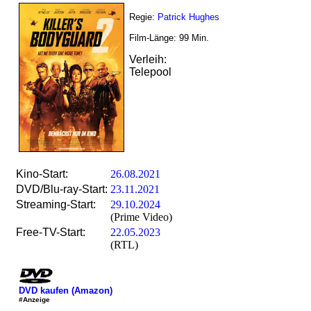
Regie:
Patrick Hughes
Film-Länge:
99
Min.
Verleih:
Telepool
Kino-Start:
26.08.2021
DVD/Blu-ray-Start:
23.11.2021
Streaming-Start:
29.10.2024
(Prime Video)
Free-TV-Start:
22.05.2023
(RTL)
DVD kaufen (Amazon)
#Anzeige