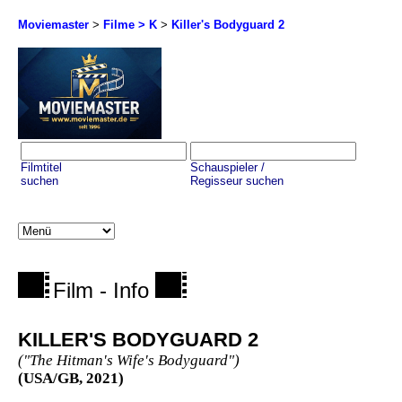
Moviemaster
>
Filme > K
>
Killer's Bodyguard 2
Filmtitel
Schauspieler /
suchen
Regisseur suchen
Film - Info
KILLER'S BODYGUARD 2
("The Hitman's Wife's Bodyguard")
(USA/GB, 2021)