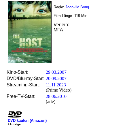
Regie:
Joon-Ho Bong
Film-Länge:
119
Min.
Verleih:
MFA
Kino-Start:
29.03.2007
DVD/Blu-ray-Start:
20.09.2007
Streaming-Start:
11.11.2023
(Prime Video)
Free-TV-Start:
28.06.2010
(arte)
DVD kaufen (Amazon)
#Anzeige