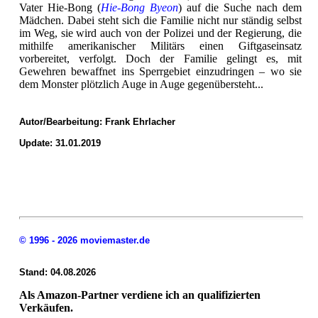
Vater Hie-Bong (
Hie-Bong Byeon
) auf die Suche nach dem
Mädchen. Dabei steht sich die Familie nicht nur ständig selbst
im Weg, sie wird auch von der Polizei und der Regierung, die
mithilfe amerikanischer Militärs einen Giftgaseinsatz
vorbereitet, verfolgt. Doch der Familie gelingt es, mit
Gewehren bewaffnet ins Sperrgebiet einzudringen – wo sie
dem Monster plötzlich Auge in Auge gegenübersteht...
Autor/Bearbeitung:
Frank Ehrlacher
Update: 31.01.2019
© 1996 - 2026 moviemaster.de
Stand: 04.08.2026
Als Amazon-Partner verdiene ich an qualifizierten
Verkäufen.