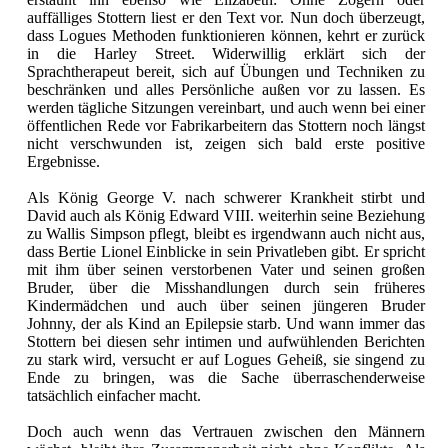
auffälliges Stottern liest er den Text vor. Nun doch überzeugt,
dass Logues Methoden funktionieren können, kehrt er zurück
in die Harley Street. Widerwillig erklärt sich der
Sprachtherapeut bereit, sich auf Übungen und Techniken zu
beschränken und alles Persönliche außen vor zu lassen. Es
werden tägliche Sitzungen vereinbart, und auch wenn bei einer
öffentlichen Rede vor Fabrikarbeitern das Stottern noch längst
nicht verschwunden ist, zeigen sich bald erste positive
Ergebnisse.
Als König George V. nach schwerer Krankheit stirbt und
David auch als König Edward VIII. weiterhin seine Beziehung
zu Wallis Simpson pflegt, bleibt es irgendwann auch nicht aus,
dass Bertie Lionel Einblicke in sein Privatleben gibt. Er spricht
mit ihm über seinen verstorbenen Vater und seinen großen
Bruder, über die Misshandlungen durch sein früheres
Kindermädchen und auch über seinen jüngeren Bruder
Johnny, der als Kind an Epilepsie starb. Und wann immer das
Stottern bei diesen sehr intimen und aufwühlenden Berichten
zu stark wird, versucht er auf Logues Geheiß, sie singend zu
Ende zu bringen, was die Sache überraschenderweise
tatsächlich einfacher macht.
Doch auch wenn das Vertrauen zwischen den Männern