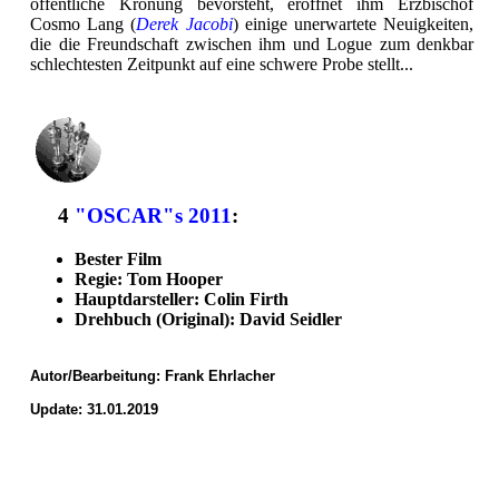
öffentliche Krönung bevorsteht, eröffnet ihm Erzbischof
Cosmo Lang (
Derek Jacobi
) einige unerwartete Neuigkeiten,
die die Freundschaft zwischen ihm und Logue zum denkbar
schlechtesten Zeitpunkt auf eine schwere Probe stellt...
4
"OSCAR"s 2011
:
Bester Film
Regie: Tom Hooper
Hauptdarsteller: Colin Firth
Drehbuch (Original): David Seidler
Autor/Bearbeitung:
Frank Ehrlacher
Update: 31.01.2019