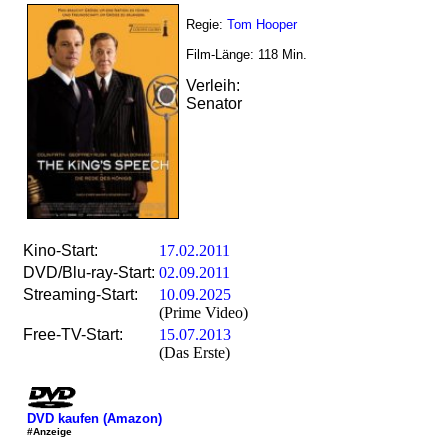
Regie:
Tom Hooper
Film-Länge:
118
Min.
Verleih:
Senator
Kino-Start:
17.02.2011
DVD/Blu-ray-Start:
02.09.2011
Streaming-Start:
10.09.2025
(Prime Video)
Free-TV-Start:
15.07.2013
(Das Erste)
DVD kaufen (Amazon)
#Anzeige