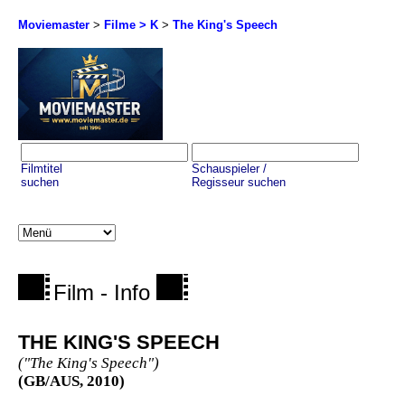
Moviemaster
>
Filme > K
>
The King's Speech
Filmtitel
Schauspieler /
suchen
Regisseur suchen
Film - Info
THE KING'S SPEECH
("The King's Speech")
(GB/AUS, 2010)