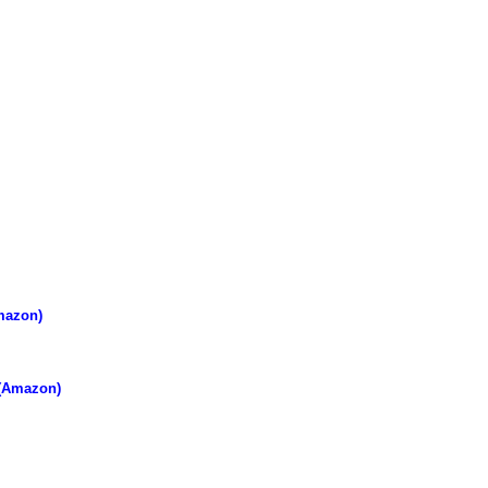
mazon)
 (Amazon)