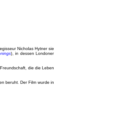
egisseur Nicholas Hytner sie
nnings
), in dessen Londoner
 Freundschaft, die die Leben
en beruht. Der Film wurde in