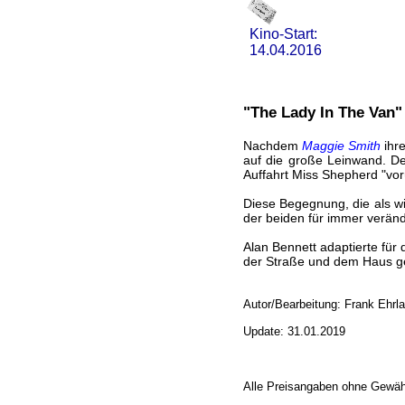
Kino-Start:
14.04.2016
"The Lady In The Van"
Nachdem
Maggie Smith
ihre
auf die große Leinwand. De
Auffahrt Miss Shepherd "vor
Diese Begegnung, die als wi
der beiden für immer veränd
Alan Bennett adaptierte für
der Straße und dem Haus gef
Autor/Bearbeitung: Frank Ehrl
Update: 31.01.2019
Alle Preisangaben ohne Gewäh