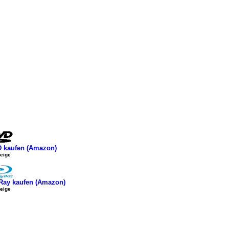
 kaufen (Amazon)
eige
Ray kaufen (Amazon)
eige