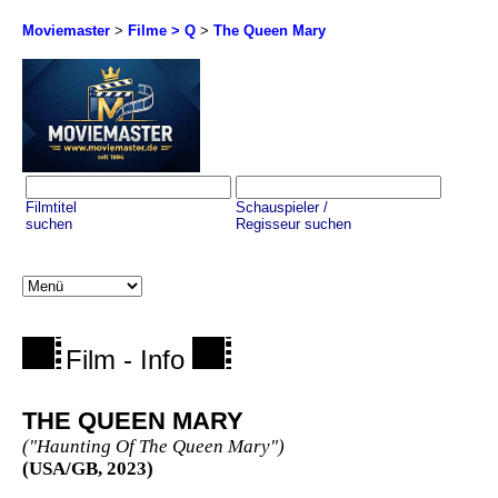
Moviemaster
>
Filme > Q
>
The Queen Mary
Filmtitel
Schauspieler /
suchen
Regisseur suchen
Film - Info
THE QUEEN MARY
("Haunting Of The Queen Mary")
(USA/GB, 2023)