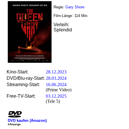
Regie:
Gary Shore
Film-Länge:
114
Min.
Verleih:
Splendid
Kino-Start:
28.12.2023
DVD/Blu-ray-Start:
28.03.2024
Streaming-Start:
16.06.2024
(Prime Video)
Free-TV-Start:
03.12.2025
(Tele 5)
DVD kaufen (Amazon)
#Anzeige