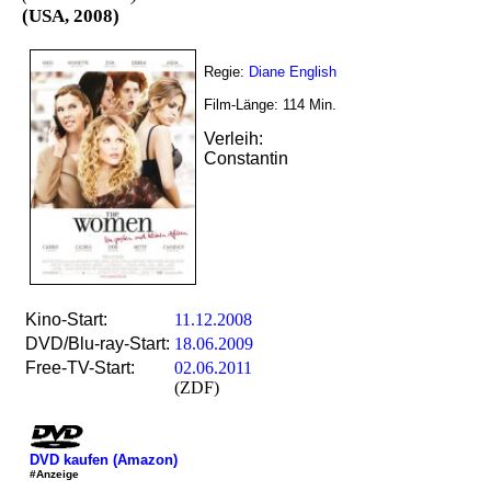
(USA, 2008)
Regie:
Diane English
Film-Länge:
114
Min.
Verleih:
Constantin
Kino-Start:
11.12.2008
DVD/Blu-ray-Start:
18.06.2009
Free-TV-Start:
02.06.2011
(ZDF)
DVD kaufen (Amazon)
#Anzeige