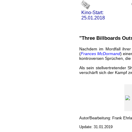
Kino-Start:
25.01.2018
"Three Billboards Out
Nachdem im Mordfall ihrer
(
Frances McDormand
) eine
kontroversen Sprüchen, die 
Als sein stellvertretender Sh
verschärft sich der Kampf z
Autor/Bearbeitung: Frank Ehrl
Update: 31.01.2019