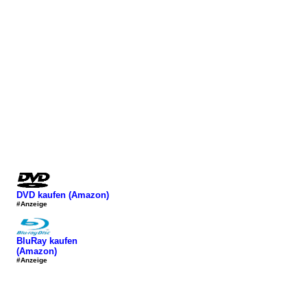
DVD kaufen (Amazon)
#Anzeige
BluRay kaufen
(Amazon)
#Anzeige