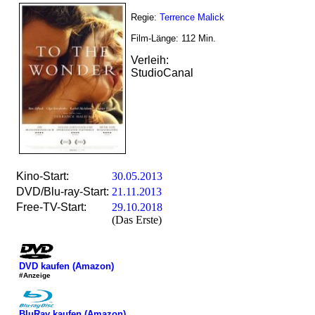
Regie:
Terrence Malick
Film-Länge:
112
Min.
Verleih:
StudioCanal
Kino-Start:
30.05.2013
DVD/Blu-ray-Start:
21.11.2013
Free-TV-Start:
29.10.2018
(Das Erste)
DVD kaufen (Amazon)
#Anzeige
BluRay kaufen (Amazon)