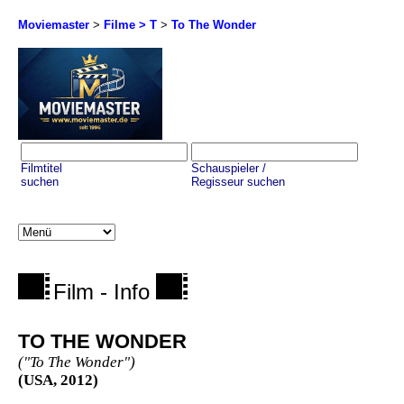
Moviemaster
>
Filme > T
>
To The Wonder
Filmtitel
Schauspieler /
suchen
Regisseur suchen
Film - Info
TO THE WONDER
("To The Wonder")
(USA, 2012)