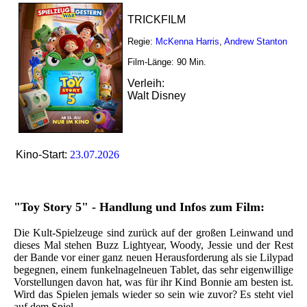
TRICKFILM
Regie:
McKenna Harris
,
Andrew Stanton
Film-Länge:
90
Min.
Verleih:
Walt Disney
Kino-Start:
23.07.2026
"Toy Story 5" - Handlung und Infos zum Film:
Die Kult-Spielzeuge sind zurück auf der großen Leinwand und
dieses Mal stehen Buzz Lightyear, Woody, Jessie und der Rest
der Bande vor einer ganz neuen Herausforderung als sie Lilypad
begegnen, einem funkelnagelneuen Tablet, das sehr eigenwillige
Vorstellungen davon hat, was für ihr Kind Bonnie am besten ist.
Wird das Spielen jemals wieder so sein wie zuvor? Es steht viel
auf dem Spiel...