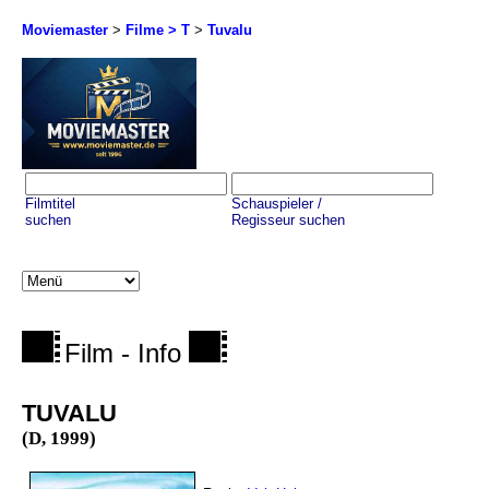
Moviemaster
>
Filme > T
>
Tuvalu
Filmtitel
Schauspieler /
suchen
Regisseur suchen
Film - Info
TUVALU
(D, 1999)