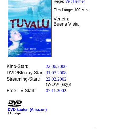
Regie:
Veit Helmer
Film-Länge:
100
Min.
Verleih:
Buena Vista
Kino-Start:
22.06.2000
DVD/Blu-ray-Start:
31.07.2008
Streaming-Start:
22.02.2002
(WOW (sky))
Free-TV-Start:
07.11.2002
DVD kaufen (Amazon)
#Anzeige