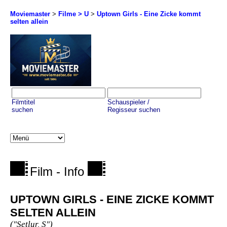
Moviemaster
>
Filme > U
>
Uptown Girls - Eine Zicke kommt
selten allein
Filmtitel
Schauspieler /
suchen
Regisseur suchen
Film - Info
UPTOWN GIRLS - EINE ZICKE KOMMT
SELTEN ALLEIN
("Setlur, S")