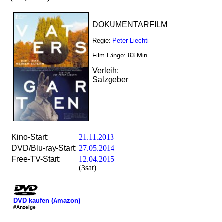
DOKUMENTARFILM
Regie:
Peter Liechti
Film-Länge:
93
Min.
Verleih:
Salzgeber
Kino-Start:
21.11.2013
DVD/Blu-ray-Start:
27.05.2014
Free-TV-Start:
12.04.2015
(3sat)
DVD kaufen (Amazon)
#Anzeige