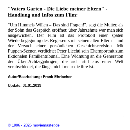
"Vaters Garten - Die Liebe meiner Eltern" -
Handlung und Infos zum Film:
"Um Himmels Willen – Das sind Fragen!", sagt die Mutter, als
der Sohn das Gespräch eröffnet: über Jahrzehnte war man sich
ausgewichen. Der Film ist das Protokoll einer späten
Wiederbegegnung des Regisseurs mit seinen alten Eltern – und
der Versuch einer persönlichen Geschichtsrevision. Mit
Puppen-Szenen verdichtet Peter Liechti sein Elternportrait zum
fiktionalen Familientribunal. Eine Widmung an die Generation
der Über-Achtzigjährigen, die sich still aus einer Welt
verabschiedet, die längst nicht mehr die ihre ist...
Autor/Bearbeitung:
Frank Ehrlacher
Update: 31.01.2019
© 1996 - 2026 moviemaster.de