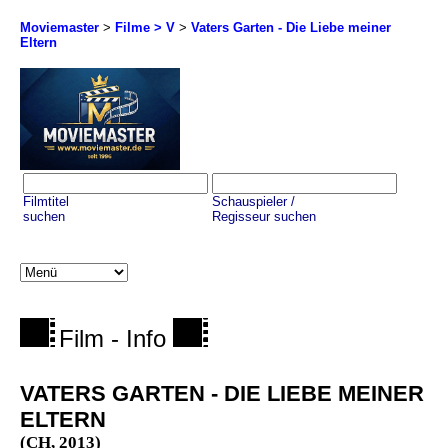
Moviemaster
>
Filme > V
>
Vaters Garten - Die Liebe meiner
Eltern
Filmtitel
Schauspieler /
suchen
Regisseur suchen
Film - Info
VATERS GARTEN - DIE LIEBE MEINER
ELTERN
(CH, 2013)