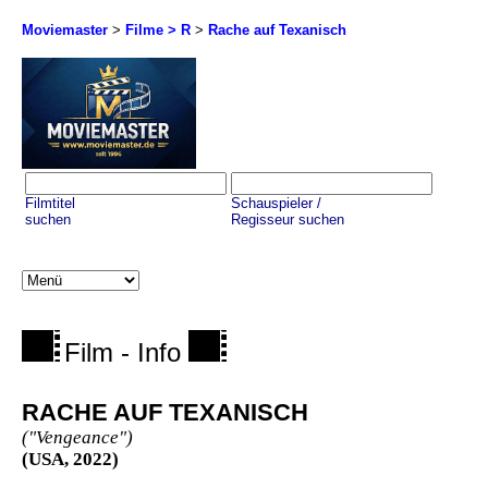
Moviemaster
>
Filme > R
>
Rache auf Texanisch
Filmtitel
Schauspieler /
suchen
Regisseur suchen
Film - Info
RACHE AUF TEXANISCH
("Vengeance")
(USA, 2022)