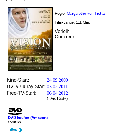
Regie:
Margarethe von Trotta
Film-Länge:
111
Min.
Verleih:
Concorde
Kino-Start:
24.09.2009
DVD/Blu-ray-Start:
03.02.2011
Free-TV-Start:
06.04.2012
(Das Erste)
DVD kaufen (Amazon)
#Anzeige