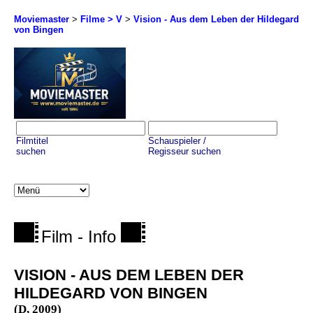
Moviemaster
>
Filme > V
>
Vision - Aus dem Leben der Hildegard
von Bingen
Filmtitel
Schauspieler /
suchen
Regisseur suchen
Film - Info
VISION - AUS DEM LEBEN DER
HILDEGARD VON BINGEN
(D, 2009)