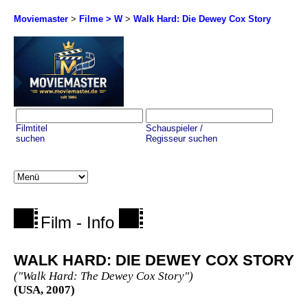
Moviemaster
>
Filme > W
>
Walk Hard: Die Dewey Cox Story
Filmtitel
Schauspieler /
suchen
Regisseur suchen
Film - Info
WALK HARD: DIE DEWEY COX STORY
("Walk Hard: The Dewey Cox Story")
(USA, 2007)