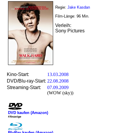
Regie:
Jake Kasdan
Film-Länge:
96
Min.
Verleih:
Sony Pictures
Kino-Start:
13.03.2008
DVD/Blu-ray-Start:
22.08.2008
Streaming-Start:
07.09.2009
(WOW (sky))
DVD kaufen (Amazon)
#Anzeige
BluRay kaufen (Amazon)