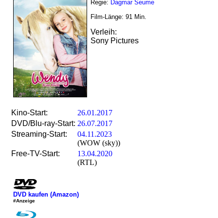
Regie:
Dagmar Seume
Film-Länge:
91
Min.
Verleih:
Sony Pictures
Kino-Start:
26.01.2017
DVD/Blu-ray-Start:
26.07.2017
Streaming-Start:
04.11.2023
(WOW (sky))
Free-TV-Start:
13.04.2020
(RTL)
DVD kaufen (Amazon)
#Anzeige