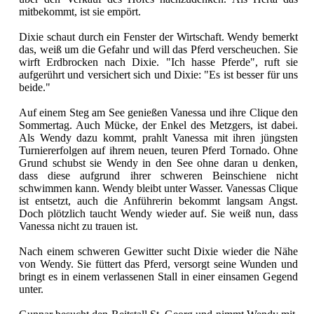
mitbekommt, ist sie empört.
Dixie schaut durch ein Fenster der Wirtschaft. Wendy bemerkt
das, weiß um die Gefahr und will das Pferd verscheuchen. Sie
wirft Erdbrocken nach Dixie. "Ich hasse Pferde", ruft sie
aufgerührt und versichert sich und Dixie: "Es ist besser für uns
beide."
Auf einem Steg am See genießen Vanessa und ihre Clique den
Sommertag. Auch Mücke, der Enkel des Metzgers, ist dabei.
Als Wendy dazu kommt, prahlt Vanessa mit ihren jüngsten
Turniererfolgen auf ihrem neuen, teuren Pferd Tornado. Ohne
Grund schubst sie Wendy in den See ohne daran u denken,
dass diese aufgrund ihrer schweren Beinschiene nicht
schwimmen kann. Wendy bleibt unter Wasser. Vanessas Clique
ist entsetzt, auch die Anführerin bekommt langsam Angst.
Doch plötzlich taucht Wendy wieder auf. Sie weiß nun, dass
Vanessa nicht zu trauen ist.
Nach einem schweren Gewitter sucht Dixie wieder die Nähe
von Wendy. Sie füttert das Pferd, versorgt seine Wunden und
bringt es in einem verlassenen Stall in einer einsamen Gegend
unter.