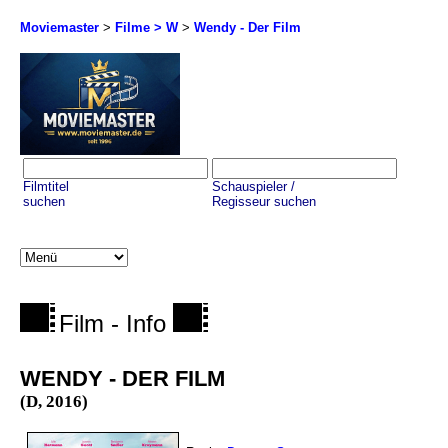
Moviemaster
>
Filme > W
>
Wendy - Der Film
Filmtitel
Schauspieler /
suchen
Regisseur suchen
Film - Info
WENDY - DER FILM
(D, 2016)