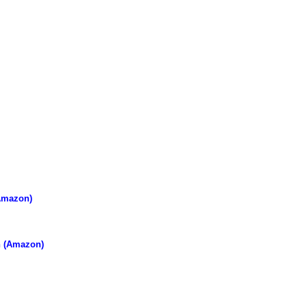
Amazon)
n (Amazon)