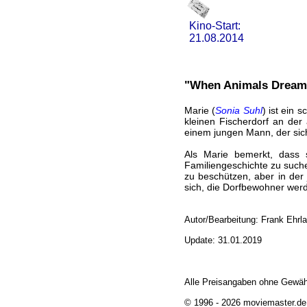
Kino-Start:
21.08.2014
"When Animals Dream"
Marie (
Sonia Suhl
) ist ein 
kleinen Fischerdorf an der
einem jungen Mann, der sich
Als Marie bemerkt, dass 
Familiengeschichte zu such
zu beschützen, aber in der
sich, die Dorfbewohner wer
Autor/Bearbeitung: Frank Ehrl
Update: 31.01.2019
Alle Preisangaben ohne Gewäh
© 1996 - 2026 moviemaster.de