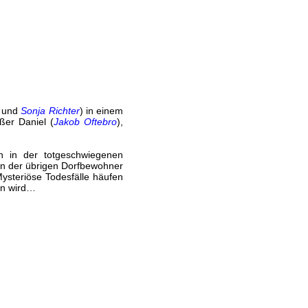
und
Sonja Richter
) in einem
ßer Daniel (
Jakob Oftebro
),
n in der totgeschwiegenen
en der übrigen Dorfbewohner
ysteriöse Todesfälle häufen
en wird…