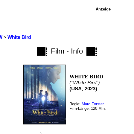
Anzeige
W
>
White Bird
Film - Info
WHITE BIRD
("White Bird")
(USA, 2023)
Regie:
Marc Forster
Film-Länge: 120 Min.