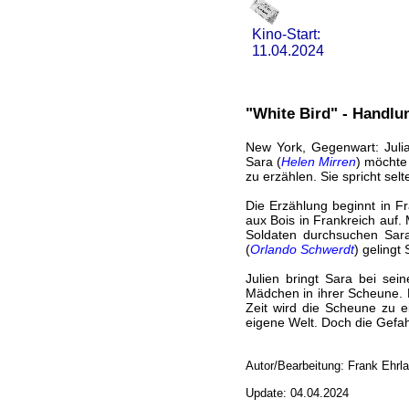
Kino-Start:
11.04.2024
"White Bird" - Handlu
New York, Gegenwart: Juli
Sara (
Helen Mirren
) möchte
zu erzählen. Sie spricht selt
Die Erzählung beginnt in Fr
aux Bois in Frankreich auf.
Soldaten durchsuchen Sara
(
Orlando Schwerdt
) gelingt 
Julien bringt Sara bei sein
Mädchen in ihrer Scheune. M
Zeit wird die Scheune zu e
eigene Welt. Doch die Gefahr
Autor/Bearbeitung: Frank Ehrl
Update: 04.04.2024