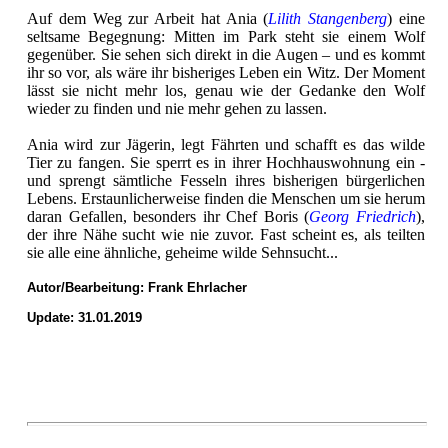
Auf dem Weg zur Arbeit hat Ania (
Lilith Stangenberg
) eine
seltsame Begegnung: Mitten im Park steht sie einem Wolf
gegenüber. Sie sehen sich direkt in die Augen – und es kommt
ihr so vor, als wäre ihr bisheriges Leben ein Witz. Der Moment
lässt sie nicht mehr los, genau wie der Gedanke den Wolf
wieder zu finden und nie mehr gehen zu lassen.
Ania wird zur Jägerin, legt Fährten und schafft es das wilde
Tier zu fangen. Sie sperrt es in ihrer Hochhauswohnung ein -
und sprengt sämtliche Fesseln ihres bisherigen bürgerlichen
Lebens. Erstaunlicherweise finden die Menschen um sie herum
daran Gefallen, besonders ihr Chef Boris (
Georg Friedrich
),
der ihre Nähe sucht wie nie zuvor. Fast scheint es, als teilten
sie alle eine ähnliche, geheime wilde Sehnsucht...
Autor/Bearbeitung:
Frank Ehrlacher
Update: 31.01.2019