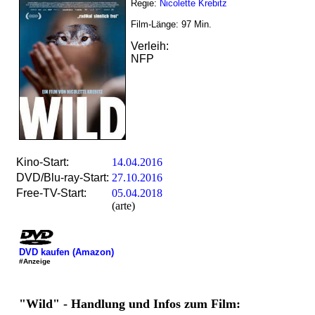
Regie:
Nicolette Krebitz
Film-Länge:
97
Min.
Verleih:
NFP
Kino-Start:
14.04.2016
DVD/Blu-ray-Start:
27.10.2016
Free-TV-Start:
05.04.2018
(arte)
DVD kaufen (Amazon)
#Anzeige
"Wild" - Handlung und Infos zum Film: