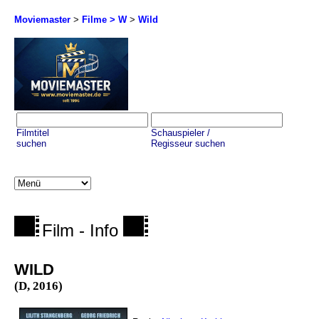
Moviemaster
>
Filme > W
>
Wild
Filmtitel
Schauspieler /
suchen
Regisseur suchen
Film - Info
WILD
(D, 2016)