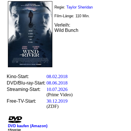
Regie:
Taylor Sheridan
Film-Länge:
110
Min.
Verleih:
Wild Bunch
Kino-Start:
08.02.2018
DVD/Blu-ray-Start:
08.06.2018
Streaming-Start:
10.07.2026
(Prime Video)
Free-TV-Start:
30.12.2019
(ZDF)
DVD kaufen (Amazon)
#Anzeige