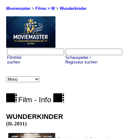
Moviemaster
>
Filme > W
>
Wunderkinder
Filmtitel
Schauspieler /
suchen
Regisseur suchen
Film - Info
WUNDERKINDER
(D, 2011)