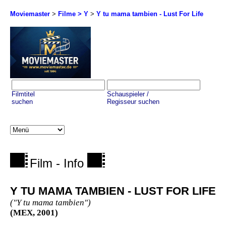
Moviemaster
>
Filme > Y
>
Y tu mama tambien - Lust For Life
Filmtitel
Schauspieler /
suchen
Regisseur suchen
Film - Info
Y TU MAMA TAMBIEN - LUST FOR LIFE
("Y tu mama tambien")
(MEX, 2001)