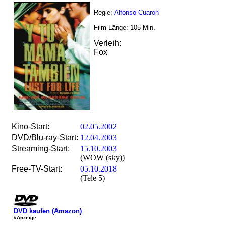
Regie:
Alfonso Cuaron
Film-Länge:
105
Min.
Verleih:
Fox
Kino-Start:
02.05.2002
DVD/Blu-ray-Start:
12.04.2003
Streaming-Start:
15.10.2003
(WOW (sky))
Free-TV-Start:
05.10.2018
(Tele 5)
DVD kaufen (Amazon)
#Anzeige