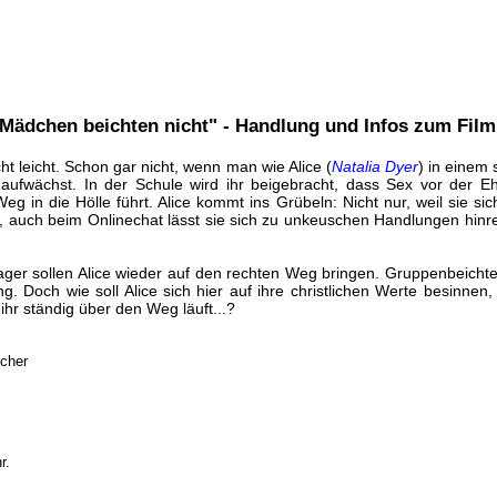
 Mädchen beichten nicht" - Handlung und Infos zum Film
t leicht. Schon gar nicht, wenn man wie Alice (
Natalia Dyer
) in einem 
 aufwächst. In der Schule wird ihr beigebracht, dass Sex vor der 
eg in die Hölle führt. Alice kommt ins Grübeln: Nicht nur, weil sie s
, auch beim Onlinechat lässt sie sich zu unkeuschen Handlungen hinre
lager sollen Alice wieder auf den rechten Weg bringen. Gruppenbeicht
. Doch wie soll Alice sich hier auf ihre christlichen Werte besinnen
 ihr ständig über den Weg läuft...?
acher
r.