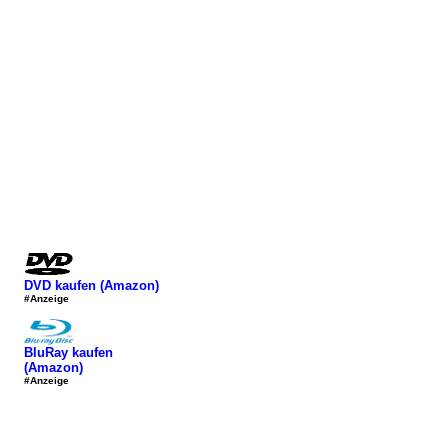
DVD kaufen (Amazon)
#Anzeige
BluRay kaufen
(Amazon)
#Anzeige